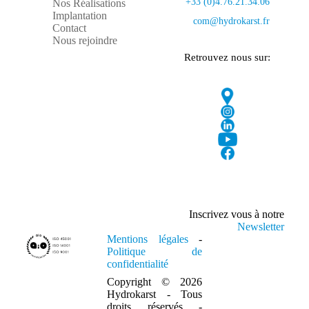
+33 (0)4.76.21.34.06
Nos Réalisations
Implantation
com@hydrokarst.fr
Contact
Nous rejoindre
Retrouvez nous sur:
Inscrivez vous à notre
Newsletter
Mentions légales
-
Politique de
confidentialité
Copyright © 2026
Hydrokarst - Tous
droits réservés -