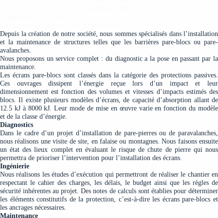
Béton projeté
Végétalisation de talus
Eléments modulaires métalliques ancrés
Depuis la création de notre société, nous sommes spécialisés dans l’installation
et la maintenance de structures telles que les barrières pare-blocs ou pare-
avalanches.
Nous proposons un service complet : du diagnostic a la pose en passant par la
maintenance.
Les écrans pare-blocs sont classés dans la catégorie des protections passives.
Ces ouvrages dissipent l’énergie reçue lors d’un impact et leur
dimensionnement est fonction des volumes et vitesses d’impacts estimés des
blocs. Il existe plusieurs modèles d’écrans, de capacité d’absorption allant de
12.5 kJ à 8000 kJ. Leur mode de mise en œuvre varie en fonction du modèle
et de la classe d’énergie.
Diagnostics
Dans le cadre d’un projet d’installation de pare-pierres ou de paravalanches,
nous réalisons une visite de site, en falaise ou montagnes. Nous faisons ensuite
un état des lieux complet en évaluant le risque de chute de pierre qui nous
permettra de prioriser l’intervention pour l’installation des écrans.
Ingénierie
Nous réalisons les études d’exécution qui permettront de réaliser le chantier en
respectant le cahier des charges, les délais, le budget ainsi que les règles de
sécurité inhérentes au projet. Des notes de calculs sont établies pour déterminer
les éléments constitutifs de la protection, c’est-à-dire les écrans pare-blocs et
les ancrages nécessaires.
Maintenance