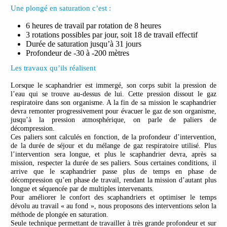
Une plongé en saturation c’est :
6 heures de travail par rotation de 8 heures
3 rotations possibles par jour, soit 18 de travail effectif
Durée de saturation jusqu’à 31 jours
Profondeur de -30 à -200 mètres
Les travaux qu’ils réalisent
Lorsque le scaphandrier est immergé, son corps subit la pression de
l’eau qui se trouve au-dessus de lui. Cette pression dissout le gaz
respiratoire dans son organisme. A la fin de sa mission le scaphandrier
devra remonter progressivement pour évacuer le gaz de son organisme,
jusqu’à la pression atmosphérique, on parle de paliers de
décompression.
Ces paliers sont calculés en fonction, de la profondeur d’intervention,
de la durée de séjour et du mélange de gaz respiratoire utilisé. Plus
l’intervention sera longue, et plus le scaphandrier devra, après sa
mission, respecter la durée de ses paliers. Sous certaines conditions, il
arrive que le scaphandrier passe plus de temps en phase de
décompression qu’en phase de travail, rendant la mission d’autant plus
longue et séquencée par de multiples intervenants.
Pour améliorer le confort des scaphandriers et optimiser le temps
dévolu au travail « au fond », nous proposons des interventions selon la
méthode de plongée en saturation.
Seule technique permettant de travailler à très grande profondeur et sur