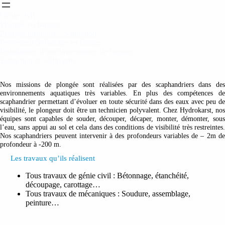
Génie civil
Plongée en barrage
Plongée profonde – Saturation
Percement de barrage en charge
Installations d’instrumentations de barrage
Extraction de sédiments
Nos missions de plongée sont réalisées par des scaphandriers dans des
environnements aquatiques très variables. En plus des compétences de
scaphandrier permettant d’évoluer en toute sécurité dans des eaux avec peu de
visibilité, le plongeur doit être un technicien polyvalent. Chez Hydrokarst, nos
équipes sont capables de souder, découper, décaper, monter, démonter, sous
l’eau, sans appui au sol et cela dans des conditions de visibilité très restreintes.
Nos scaphandriers peuvent intervenir à des profondeurs variables de – 2m de
profondeur à -200 m.
Les travaux qu’ils réalisent
Tous travaux de génie civil : Bétonnage, étanchéité,
découpage, carottage…
Tous travaux de mécaniques : Soudure, assemblage,
peinture…