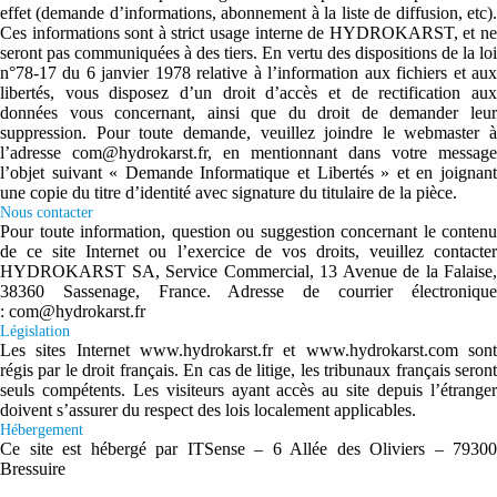
effet (demande d’informations, abonnement à la liste de diffusion, etc).
Ces informations sont à strict usage interne de HYDROKARST, et ne
seront pas communiquées à des tiers. En vertu des dispositions de la loi
n°78-17 du 6 janvier 1978 relative à l’information aux fichiers et aux
libertés, vous disposez d’un droit d’accès et de rectification aux
données vous concernant, ainsi que du droit de demander leur
suppression. Pour toute demande, veuillez joindre le webmaster à
l’adresse com@hydrokarst.fr, en mentionnant dans votre message
l’objet suivant « Demande Informatique et Libertés » et en joignant
une copie du titre d’identité avec signature du titulaire de la pièce.
Nous contacter
Pour toute information, question ou suggestion concernant le contenu
de ce site Internet ou l’exercice de vos droits, veuillez contacter
HYDROKARST SA, Service Commercial, 13 Avenue de la Falaise,
38360 Sassenage, France. Adresse de courrier électronique
: com@hydrokarst.fr
Législation
Les sites Internet www.hydrokarst.fr et www.hydrokarst.com sont
régis par le droit français. En cas de litige, les tribunaux français seront
seuls compétents. Les visiteurs ayant accès au site depuis l’étranger
doivent s’assurer du respect des lois localement applicables.
Hébergement
Ce site est hébergé par ITSense – 6 Allée des Oliviers – 79300
Bressuire