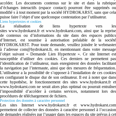
accéder. Les documents contenus sur le site et dans la rubrique
d’échanges interactifs (espace contact) pourront être supprimés ou
modifié s à tout moment par la société HYDROKARST, sans que cela
puisse faire l’objet d’une quelconque contestation par l’utilisateur.
Liens hypertextes et cookies
La réalisation de liens hypertexte vers les
sites www.hydrokarst.fr et www.hydrokarst.com, ainsi que la reprise
de contenus ou d’informations du site dans des espaces publics
d’Internet, est soumise à autorisation préalable de la société
HYDROKARST. Pour toute demande, veuillez joindre le webmaster
à l’adresse com@hydrokarst.fr, en mentionnant dans votre message
l’objet suivant « Demande Lien Hypertexte ». Ce site Internet est
susceptible d’utiliser des cookies. Ces derniers ne permettent pas
l’identification de l’utilisateur, mais enregistrent des données facilitant
la navigation par l’internaute, ainsi que des mesures de fréquentation.
L’utilisateur a la possibilité de s’opposer à l’installation de ces cookies
en configurant le disque dur de son ordinateur. Il est à noter que dans
cette hypothèse, le fonctionnement des sites www.hydrokarst.fr et
www.hydrokarst.com ne serait alors plus optimal ou pourrait entraîner
l’impossibilité d’accéder à certains services, notamment lors des
procédures de téléchargement de fichiers.
Protection des données à caractère personnel
Les sites Internet www.hydrokarst.fr et www.hydrokarst.com
permettent de collecter des données à caractère personnel à l’occasion
de demandes réalisées par l’usager dans les espaces du site prévus à cet