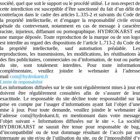
société, quel que soit le support ou le procédé utilisé. Le non-respect de
cette interdiction est susceptible d’être sanctionné du fait d’un délit de
contrefaçon dans le cadre des articles L.335-2 et suivants du Code de
la propriété intellectuelle, et d’engager la responsabilité civile et/ou
pénale du contrevenant, notamment en cas de message à caractère
raciste, injurieux, diffamant ou pornographique. HYDROKARST est
une marque déposée. Toute reproduction de la marque ou de son logo
est interdite au regard des dispositions de l’article L.713-2 du Code de
la propriété intellectuelle, sauf autorisation préalable. Les
reproductions, les transmissions, les modifications, les réutilisations à
des fins publicitaires, commerciales ou d’information, de tout ou partie
du site, sont totalement interdites. Pour toute information
complémentaire, veuillez joindre le webmaster à l’adresse
mail
com@hydrokarst.fr
Limite de responsabilité
Les informations diffusées sur le site sont régulièrement mises à jour et
doivent être régulièrement consultées afin de s’assurer de leur
exactitude. Le responsable du site décline toute responsabilité sur la
prise en compte par l’usager d’informations ayant fait l’objet d’une
mise à jour. Pour toute demande, veuillez joindre le webmaster à
l’adresse com@hydrokarst.fr, en mentionnant dans votre message
l’objet suivant « Informations diffusées sur le site ». La société
HYDROKARST ne saurait être tenue pour responsable de bug,
d’incompatibilité ou de tout dommage résultant de l’accès par un
internaute au site et/ou de l’utilisation du site, ou de l’impossibilité d’y