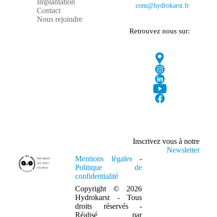
Implantation
com@hydrokarst.fr
Contact
Nous rejoindre
Retrouvez nous sur:
Inscrivez vous à notre
Newsletter
Mentions légales
-
Politique de
confidentialité
Copyright © 2026
Hydrokarst - Tous
droits réservés -
Réalisé par