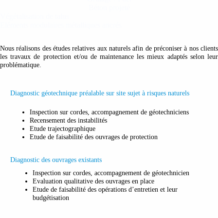
Béton projeté
Végétalisation de talus
Eléments modulaires métalliques ancrés
Nous réalisons des études relatives aux naturels afin de préconiser à nos clients
les travaux de protection et/ou de maintenance les mieux adaptés selon leur
problématique.
Diagnostic géotechnique préalable sur site sujet à risques naturels
Inspection sur cordes, accompagnement de géotechniciens
Recensement des instabilités
Etude trajectographique
Etude de faisabilité des ouvrages de protection
Diagnostic des ouvrages existants
Inspection sur cordes, accompagnement de géotechnicien
Evaluation qualitative des ouvrages en place
Etude de faisabilité des opérations d’entretien et leur
budgétisation