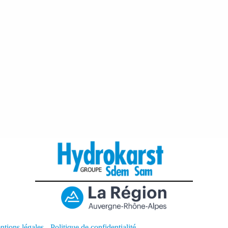
ntions légales
-
Politique de confidentialité