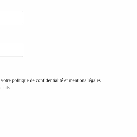
votre politique de confidentialité et mentions légales
emails.