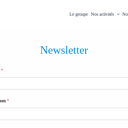
Le groupe
Nos activités
Nos
Newsletter
m
*
nom
*